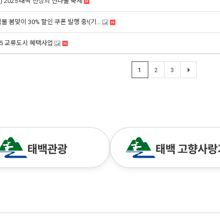
) 2025 태백 천상의 산나물 축제
백몰 봄맞이 30% 할인 쿠폰 발행 중!(기...
025 교류도시 혜택사업
1
2
3