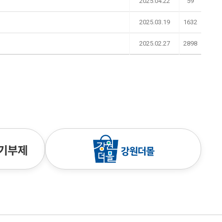
2025.04.22
59
2025.03.19
1632
2025.02.27
2898