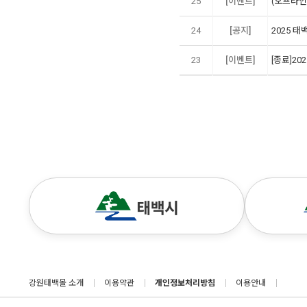
25
[이벤트]
(오프라인
24
[공지]
2025 태
23
[이벤트]
[종료]2
강원태백몰 소개
이용약관
개인정보처리방침
이용안내