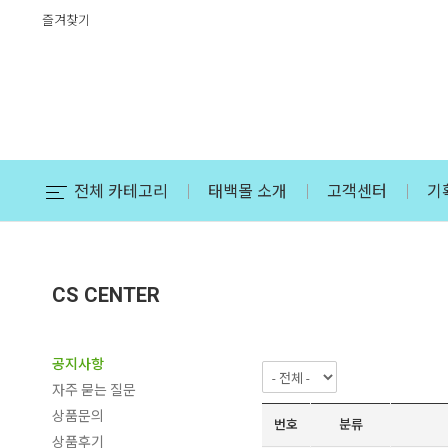
즐겨찾기
전체 카테고리
태백몰 소개
고객센터
기
CS CENTER
공지사항
자주 묻는 질문
상품문의
번호
분류
상품후기