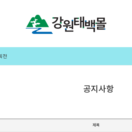
획전
공지사항
제목