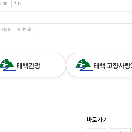
적용
평많은순
판매량순
바로가기