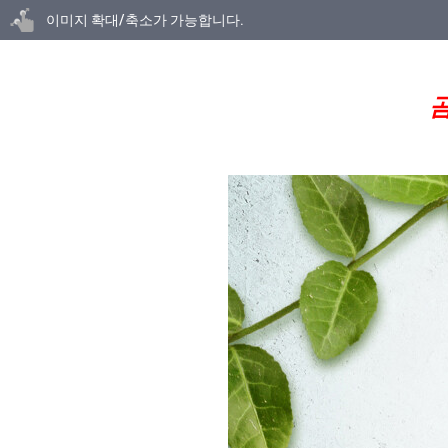
닫기
이미지 확대/축소가 가능합니다.
곰