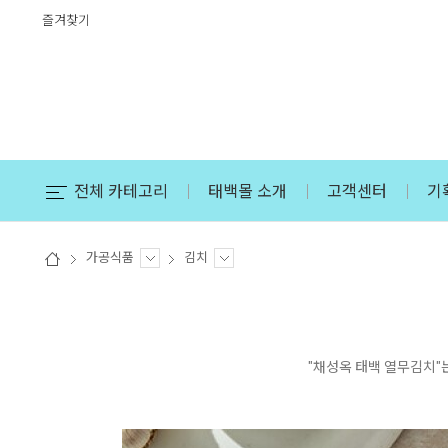
즐겨찾기
전체 카테고리
태백몰 소개
고객센터
기
가공식품
김치
"채성옥 태백 열무김치"