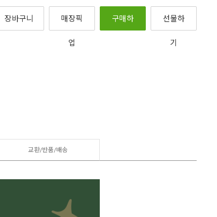
장바구니
매장픽
구매하
선물하
업
기
기
교환/반품/
배송