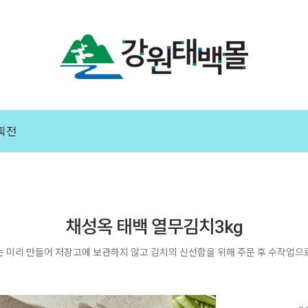
획전
채성옥 태백 열무김치3kg
는 미리 만들어 저장고에 보관하지 않고 김치의 신선함을 위해 주문 후 수작업으