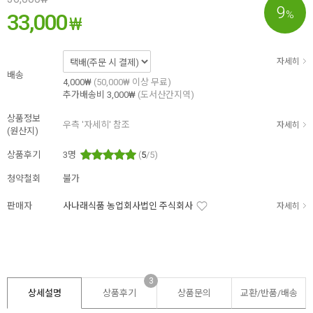
9
%
33,000
₩
자세히
배송
4,000₩
(50,000₩ 이상 무료)
추가배송비
3,000₩
(도서산간지역)
상품정보
우측 '자세히' 참조
자세히
(원산지)
상품후기
3
명
(
5
/5)
청약철회
불가
판매자
사나래식품 농업회사법인 주식회사
자세히
3
상세설명
상품후기
상품문의
교환/반품/
배송