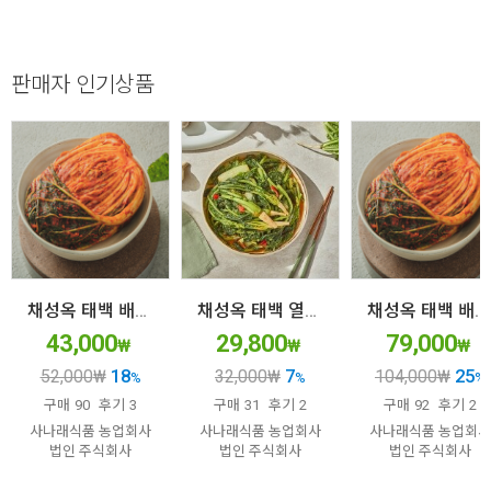
판매자 인기상품
채성옥 태백 배추김치 5kg
채성옥 태백 열무김치3kg
채성옥 태백 배추김치 10kg
43,000
29,800
79,000
₩
₩
₩
18
7
25
52,000
₩
32,000
₩
104,000
₩
%
%
%
구매
90
후기
3
구매
31
후기
2
구매
92
후기
2
사나래식품 농업회사
사나래식품 농업회사
사나래식품 농업회사
법인 주식회사
법인 주식회사
법인 주식회사