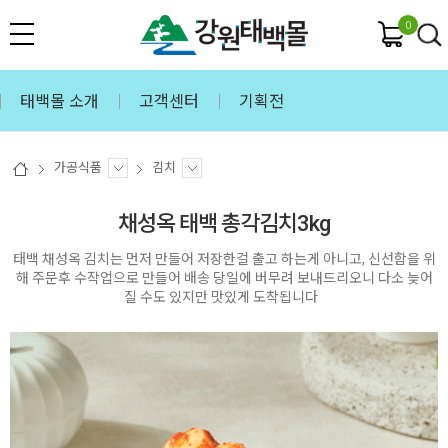
0
태백몰 소개
고객센터
기획전
가공식품
김치
채성옥 태백 총각김치3kg
태백 채성옥 김치는 먼저 만들어 저장한걸 출고 하는게 아니고, 신선함을 위
해 주문후 수작업으로 만들어 배송 당일에 버무려 보내드리오니 다소 늦어
질 수도 있지만 맛있게 도착됩니다