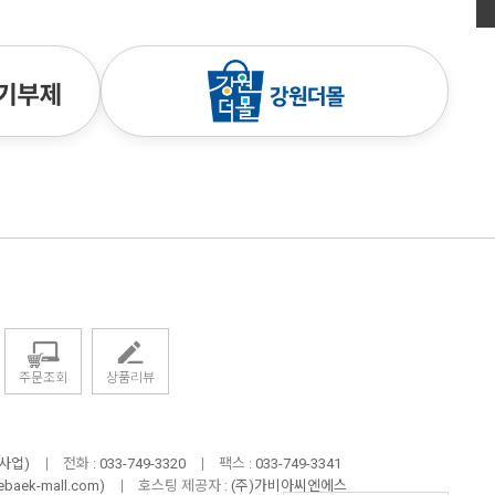
주문조회
상품리뷰
사업)
전화 :
033-749-3320
팩스 :
033-749-3341
ebaek-mall.com
)
호스팅 제공자 :
(주)가비아씨엔에스