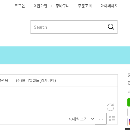
로그인
회원가입
장바구니
주문조회
마이페이지
발편육
(주)브니엘월드(와사비아)