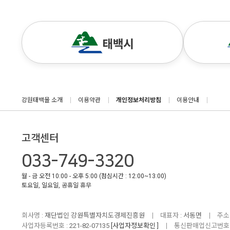
강원태백몰 소개
이용약관
개인정보처리방침
이용안내
고객센터
033-749-3320
월 - 금 오전 10:00 - 오후 5:00 (점심시간 : 12:00~13:00)
토요일, 일요일, 공휴일 휴무
회사명 :
재단법인 강원특별자치도경제진흥원
대표자 :
서동면
주소 
사업자등록번호 :
221-82-07135
[사업자정보확인 ]
통신판매업신고번호 