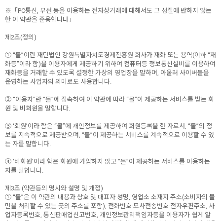
※「PC통신, 무선 등을 이용하는 전자상거래에 대해서도 그 성질에 반하지 않는
한 이 약관을 준용합니다」
제2조(정의)
① “몰”이란 재단법인 강원특별자치도경제진흥원 회사가 재화 또는 용역(이하 “재
화등”이라 함)을 이용자에게 제공하기 위하여 컴퓨터등 정보통신설비를 이용하여
재화등을 거래할 수 있도록 설정한 가상의 영업장을 말하며, 아울러 사이버몰을
운영하는 사업자의 의미로도 사용합니다.
② “이용자”란 “몰”에 접속하여 이 약관에 따라 “몰”이 제공하는 서비스를 받는 회
원 및 비회원을 말합니다.
③ ‘회원’이라 함은 “몰”에 개인정보를 제공하여 회원등록을 한 자로서, “몰”의 정
보를 지속적으로 제공받으며, “몰”이 제공하는 서비스를 계속적으로 이용할 수 있
는 자를 말합니다.
④ ‘비회원’이라 함은 회원에 가입하지 않고 “몰”이 제공하는 서비스를 이용하는
자를 말합니다.
제3조 (약관등의 명시와 설명 및 개정)
① “몰”은 이 약관의 내용과 상호 및 대표자 성명, 영업소 소재지 주소(소비자의 불
만을 처리할 수 있는 곳의 주소를 포함), 전화번호·모사전송번호·전자우편주소, 사
업자등록번호, 통신판매업신고번호, 개인정보관리책임자등을 이용자가 쉽게 알