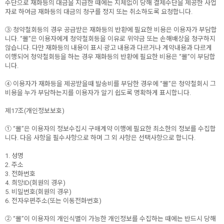
수단으로 재화등의 대금을 지급한 때에는 지체없이 당해 결제수단을 제공한 사업
자로 하여금 재화등의 대금의 청구를 정지 또는 취소하도록 요청합니다.
③ 청약철회등의 경우 공급받은 재화등의 반환에 필요한 비용은 이용자가 부담합
니다. “몰”은 이용자에게 청약철회등을 이유로 위약금 또는 손해배상을 청구하지
않습니다. 다만 재화등의 내용이 표시·광고 내용과 다르거나 계약내용과 다르게
이행되어 청약철회등을 하는 경우 재화등의 반환에 필요한 비용은 “몰”이 부담합
니다.
④ 이용자가 재화등을 제공받을때 발송비를 부담한 경우에 “몰”은 청약철회시 그
비용을 누가 부담하는지를 이용자가 알기 쉽도록 명확하게 표시합니다.
제17조(개인정보보호)
① “몰”은 이용자의 정보수집시 구매계약 이행에 필요한 최소한의 정보를 수집합
니다. 다음 사항을 필수사항으로 하며 그 외 사항은 선택사항으로 합니다.
1. 성명
2. 주소
3. 전화번호
4. 희망ID(회원의 경우)
5. 비밀번호(회원의 경우)
6. 전자우편주소(또는 이동전화번호)
② “몰”이 이용자의 개인식별이 가능한 개인정보를 수집하는 때에는 반드시 당해