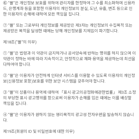
⑥ “몰”은 개인정보 보호를 위하여 관리자를 한정하여 그 수를 최소화하며 신용카
드, 은행계좌 등을 포함한 이용자의 개인정보의 분실, 도난, 유출, 변조 등으로 인
한 이용자의 손해에 대하여 모든 책임을 집니다.
⑦ “몰” 또는 그로부터 개인정보를 제공받은 제3자는 개인정보의 수집목적 또는
제공받은 목적을 달성한 때에는 당해 개인정보를 지체없이 파기합니다.
제18조(“몰“의 의무)
① “몰”은 법령과 이 약관이 금지하거나 공서양속에 반하는 행위를 하지 않으며 이
약관이 정하는 바에 따라 지속적이고, 안정적으로 재화·용역을 제공하는데 최선을
다하여야 합니다.
② “몰”은 이용자가 안전하게 인터넷 서비스를 이용할 수 있도록 이용자의 개인정
보(신용정보 포함)보호를 위한 보안 시스템을 갖추어야 합니다.
③ “몰”이 상품이나 용역에 대하여 「표시·광고의공정화에관한법률」 제3조 소정
의 부당한 표시·광고행위를 함으로써 이용자가 손해를 입은 때에는 이를 배상할
책임을 집니다.
④ “몰”은 이용자가 원하지 않는 영리목적의 광고성 전자우편을 발송하지 않습니
다.
제19조(회원의 ID 및 비밀번호에 대한 의무)