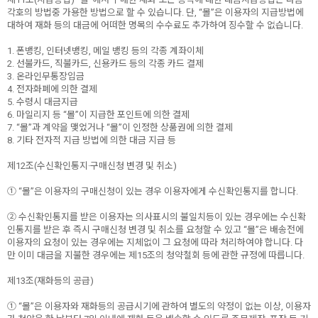
각호의 방법중 가용한 방법으로 할 수 있습니다. 단, “몰”은 이용자의 지급방법에
대하여 재화 등의 대금에 어떠한 명목의 수수료도 추가하여 징수할 수 없습니다.
1. 폰뱅킹, 인터넷뱅킹, 메일 뱅킹 등의 각종 계좌이체
2. 선불카드, 직불카드, 신용카드 등의 각종 카드 결제
3. 온라인무통장입금
4. 전자화폐에 의한 결제
5. 수령시 대금지급
6. 마일리지 등 “몰”이 지급한 포인트에 의한 결제
7. “몰”과 계약을 맺었거나 “몰”이 인정한 상품권에 의한 결제
8. 기타 전자적 지급 방법에 의한 대금 지급 등
제12조(수신확인통지·구매신청 변경 및 취소)
① “몰”은 이용자의 구매신청이 있는 경우 이용자에게 수신확인통지를 합니다.
② 수신확인통지를 받은 이용자는 의사표시의 불일치등이 있는 경우에는 수신확
인통지를 받은 후 즉시 구매신청 변경 및 취소를 요청할 수 있고 “몰”은 배송전에
이용자의 요청이 있는 경우에는 지체없이 그 요청에 따라 처리하여야 합니다. 다
만 이미 대금을 지불한 경우에는 제15조의 청약철회 등에 관한 규정에 따릅니다.
제13조(재화등의 공급)
① “몰”은 이용자와 재화등의 공급시기에 관하여 별도의 약정이 없는 이상, 이용자