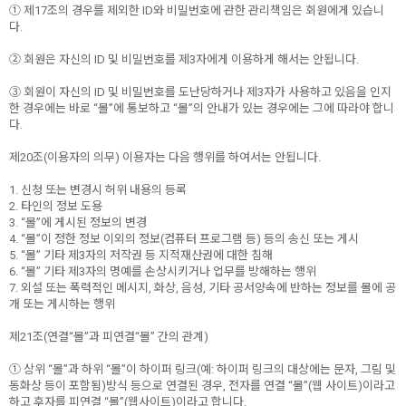
① 제17조의 경우를 제외한 ID와 비밀번호에 관한 관리책임은 회원에게 있습니
다.
② 회원은 자신의 ID 및 비밀번호를 제3자에게 이용하게 해서는 안됩니다.
③ 회원이 자신의 ID 및 비밀번호를 도난당하거나 제3자가 사용하고 있음을 인지
한 경우에는 바로 “몰”에 통보하고 “몰”의 안내가 있는 경우에는 그에 따라야 합니
다.
제20조(이용자의 의무) 이용자는 다음 행위를 하여서는 안됩니다.
1. 신청 또는 변경시 허위 내용의 등록
2. 타인의 정보 도용
3. “몰”에 게시된 정보의 변경
4. “몰”이 정한 정보 이외의 정보(컴퓨터 프로그램 등) 등의 송신 또는 게시
5. “몰” 기타 제3자의 저작권 등 지적재산권에 대한 침해
6. “몰” 기타 제3자의 명예를 손상시키거나 업무를 방해하는 행위
7. 외설 또는 폭력적인 메시지, 화상, 음성, 기타 공서양속에 반하는 정보를 몰에 공
개 또는 게시하는 행위
제21조(연결“몰”과 피연결“몰” 간의 관계)
① 상위 “몰”과 하위 “몰”이 하이퍼 링크(예: 하이퍼 링크의 대상에는 문자, 그림 및
동화상 등이 포함됨)방식 등으로 연결된 경우, 전자를 연결 “몰”(웹 사이트)이라고
하고 후자를 피연결 “몰”(웹사이트)이라고 합니다.