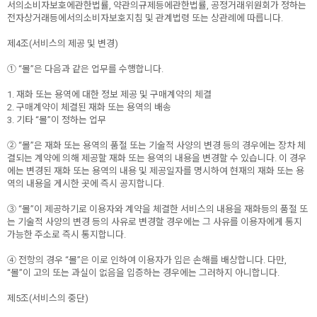
서의소비자보호에관한법률, 약관의규제등에관한법률, 공정거래위원회가 정하는
전자상거래등에서의소비자보호지침 및 관계법령 또는 상관례에 따릅니다.
제4조(서비스의 제공 및 변경)
① “몰”은 다음과 같은 업무를 수행합니다.
1. 재화 또는 용역에 대한 정보 제공 및 구매계약의 체결
2. 구매계약이 체결된 재화 또는 용역의 배송
3. 기타 “몰”이 정하는 업무
② “몰”은 재화 또는 용역의 품절 또는 기술적 사양의 변경 등의 경우에는 장차 체
결되는 계약에 의해 제공할 재화 또는 용역의 내용을 변경할 수 있습니다. 이 경우
에는 변경된 재화 또는 용역의 내용 및 제공일자를 명시하여 현재의 재화 또는 용
역의 내용을 게시한 곳에 즉시 공지합니다.
③ “몰”이 제공하기로 이용자와 계약을 체결한 서비스의 내용을 재화등의 품절 또
는 기술적 사양의 변경 등의 사유로 변경할 경우에는 그 사유를 이용자에게 통지
가능한 주소로 즉시 통지합니다.
④ 전항의 경우 “몰”은 이로 인하여 이용자가 입은 손해를 배상합니다. 다만,
“몰”이 고의 또는 과실이 없음을 입증하는 경우에는 그러하지 아니합니다.
제5조(서비스의 중단)