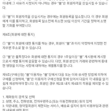
이내에 그 사유가 시정되지 아니하는 경우 “몰”은 회원자격을 상실시킬 수 있습니
다.
④ “몰”이 회원자격을 상실시키는 경우에는 회원등록을 말소합니다. 이 경우 회원
에게 이를 통지하고, 회원등록 말소전에 최소한 30일 이상의 기간을 정하여 소명
할 기회를 부여합니다.
제8조(회원에 대한 통지)
① “몰”이 회원에 대한 통지를 하는 경우, 회원이 “몰”과 미리 약정하여 지정한 전
자우편 주소로 할 수 있습니다.
② “몰”은 불특정다수 회원에 대한 통지의 경우 1주일이상 “몰” 게시판에 게시함
으로서 개별 통지에 갈음할 수 있습니다. 다만, 회원 본인의 거래와 관련하여 중대
한 영향을 미치는 사항에 대하여는 개별통지를 합니다.
제9조(구매신청) “몰”이용자는 “몰”상에서 다음 또는 이와 유사한 방법에 의하여
구매를 신청하며, “몰”은 이용자가 구매신청을 함에 있어서 다음의 각 내용을 알기
쉽게 제공하여야 합니다. 단, 회원인 경우 제2호 내지 제4호의 적용을 제외할 수 있
습니다.
1. 재화등의 검색 및 선택
2. 성명, 주소, 전화번호, 전자우편주소(또는 이동전화번호) 등의 입력
3. 약관내용, 청약철회권이 제한되는 서비스, 배송료·설치비 등의 비용부담과 관련
한 내용에 대한 확인