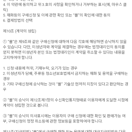
4. 이 약관에 동의하고 위 3.호의 사항을 확인하거나 거부하는 표시(예, 마우스 클
릭)
5. 재화등의 구매신청 및 이에 관한 확인 또는 “몰”의 확인에 대한 동의
6. 결제방법의 선택
제10조 (계약의 성립)
① “몰”은 제9조와 같은 구매신청에 대하여 다음 각호에 해당하면 승낙하지 않을
수 있습니다. 다만, 미성년자와 계약을 체결하는 경우에는 법정대리인의 동의를
얻지 못하면 미성년자 본인 또는 법정대리인이 계약을 취소할 수 있다는 내용을
고지하여야 합니다.
1. 신청 내용에 허위, 기재누락, 오기가 있는 경우
2. 미성년자가 담배, 주류등 청소년보호법에서 금지하는 재화 및 용역을 구매하는
경우
3. 기타 구매신청에 승낙하는 것이 “몰” 기술상 현저히 지장이 있다고 판단하는 경
우
② “몰”의 승낙이 제12조제1항의 수신확인통지형태로 이용자에게 도달한 시점에
계약이 성립한 것으로 봅니다.
③ “몰”의 승낙의 의사표시에는 이용자의 구매 신청에 대한 확인 및 판매가능 여
부, 구매신청의 정정 취소등에 관한 정보등을 포함하여야 합니다.
제11조(지급방법) “몰”에서 구매한 재화 또는 용역에 대한 대금지급방법은 다음