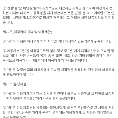
② 연결“몰”은 피연결“몰”이 독자적으로 제공하는 재화등에 의하여 이용자와 행
하는 거래에 대해서 보증책임을 지지 않는다는 뜻을 연결“몰”의 초기화면 또는 연
결되는 시점의 팝업화면으로 명시한 경우에는 그 거래에 대한 보증책임을 지지 않
습니다.
제22조(저작권의 귀속 및 이용제한)
① “몰“이 작성한 저작물에 대한 저작권 기타 지적재산권은 ”몰“에 귀속합니다.
② 이용자는 “몰”을 이용함으로써 얻은 정보 중 “몰”에게 지적재산권이 귀속된 정
보를 “몰”의 사전 승낙없이 복제, 송신, 출판, 배포, 방송 기타 방법에 의하여 영리
목적으로 이용하거나 제3자에게 이용하게 하여서는 안됩니다.
③ “몰”은 약정에 따라 이용자에게 귀속된 저작권을 사용하는 경우 당해 이용자에
게 통보하여야 합니다.
제23조(분쟁해결)
① “몰”은 이용자가 제기하는 정당한 의견이나 불만을 반영하고 그 피해를 보상처
리하기 위하여 피해보상처리기구를 설치·운영합니다.
② “몰”은 이용자로부터 제출되는 불만사항 및 의견은 우선적으로 그 사항을 처리
합니다. 다만, 신속한 처리가 곤란한 경우에는 이용자에게 그 사유와 처리일정을
즉시 통보해 드립니다.