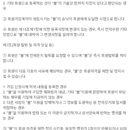
3. 기타 회원으로 등록하는 것이 “몰”의 기술상 현저히 지장이 있다고 판단되는 경
우
③ 회원가입계약의 성립시기는 “몰”의 승낙이 회원에게 도달한 시점으로 합니다.
④ 회원은 제15조제1항에 의한 등록사항에 변경이 있는 경우, 즉시 전자우편 기타
방법으로 “몰”에 대하여 그 변경사항을 알려야 합니다.
제7조(회원 탈퇴 및 자격 상실 등)
① 회원은 “몰”에 언제든지 탈퇴를 요청할 수 있으며 “몰”은 즉시 회원탈퇴를 처리
합니다.
② 회원이 다음 각호의 사유에 해당하는 경우, “몰”은 회원자격을 제한 및 정지시
킬 수 있습니다.
1. 가입 신청시에 허위 내용을 등록한 경우
2. “몰”을 이용하여 구입한 재화등의 대금, 기타 “몰”이용에 관련하여 회원이 부담
하는 채무를 기일에 지급하지 않는 경우
3. 다른 사람의 “몰” 이용을 방해하거나 그 정보를 도용하는 등 전자상거래 질서를
위협하는 경우
4. “몰”을 이용하여 법령 또는 이 약관이 금지하거나 공서양속에 반하는 행위를 하
는 경우
③ “몰”이 회원 자격을 제한·정지 시킨후, 동일한 행위가 2회이상 반복되거나 30일