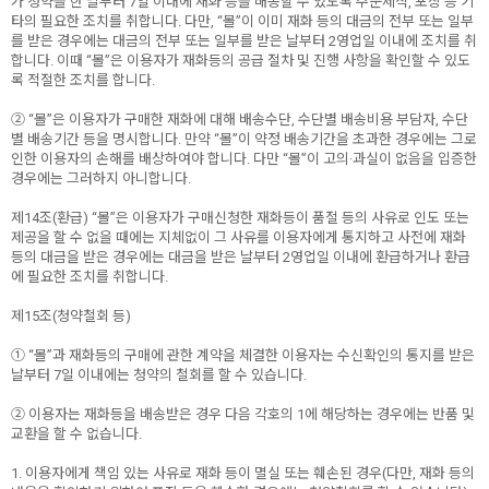
가 청약을 한 날부터 7일 이내에 재화 등을 배송할 수 있도록 주문제작, 포장 등 기
타의 필요한 조치를 취합니다. 다만, “몰”이 이미 재화 등의 대금의 전부 또는 일부
를 받은 경우에는 대금의 전부 또는 일부를 받은 날부터 2영업일 이내에 조치를 취
합니다. 이때 “몰”은 이용자가 재화등의 공급 절차 및 진행 사항을 확인할 수 있도
록 적절한 조치를 합니다.
② “몰”은 이용자가 구매한 재화에 대해 배송수단, 수단별 배송비용 부담자, 수단
별 배송기간 등을 명시합니다. 만약 “몰”이 약정 배송기간을 초과한 경우에는 그로
인한 이용자의 손해를 배상하여야 합니다. 다만 “몰”이 고의·과실이 없음을 입증한
경우에는 그러하지 아니합니다.
제14조(환급) “몰”은 이용자가 구매신청한 재화등이 품절 등의 사유로 인도 또는
제공을 할 수 없을 때에는 지체없이 그 사유를 이용자에게 통지하고 사전에 재화
등의 대금을 받은 경우에는 대금을 받은 날부터 2영업일 이내에 환급하거나 환급
에 필요한 조치를 취합니다.
제15조(청약철회 등)
① “몰”과 재화등의 구매에 관한 계약을 체결한 이용자는 수신확인의 통지를 받은
날부터 7일 이내에는 청약의 철회를 할 수 있습니다.
② 이용자는 재화등을 배송받은 경우 다음 각호의 1에 해당하는 경우에는 반품 및
교환을 할 수 없습니다.
1. 이용자에게 책임 있는 사유로 재화 등이 멸실 또는 훼손된 경우(다만, 재화 등의