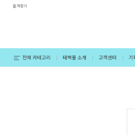
즐겨찾기
전체 카테고리
태백몰 소개
고객센터
기