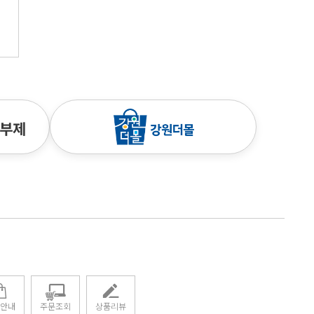
안내
주문조회
상품리뷰