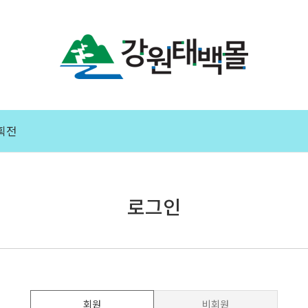
획전
로그인
회원
비회원