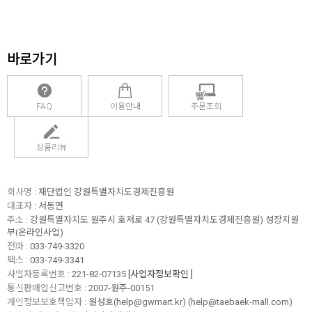
바로가기
FAQ
이용안내
주문조회
상품리뷰
회사명 :
재단법인 강원특별자치도경제진흥원
대표자 :
서동면
주소 :
강원특별자치도 원주시 호저로 47 (강원특별자치도경제진흥원) 성장지원
부(온라인사업)
전화 :
033-749-3320
팩스 :
033-749-3341
사업자등록번호 :
221-82-07135
[사업자정보확인 ]
통신판매업신고번호 :
2007-원주-00151
개인정보보호책임자 :
원성호(help@gwmart.kr) (
help@taebaek-mall.com
)