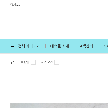
즐겨찾기
전체 카테고리
태백몰 소개
고객센터
기
축산물
돼지고기