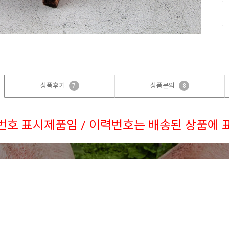
상품후기
상품문의
7
8
번호 표시제품임 / 이력번호는 배송된 상품에 