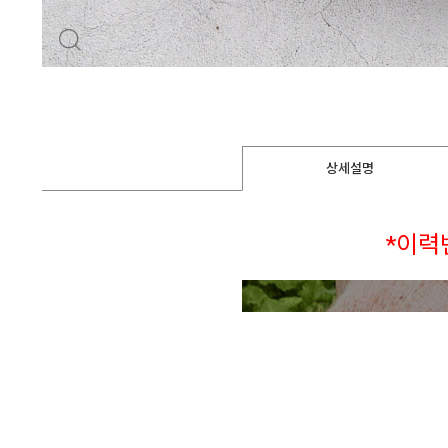
상세설명
*이력