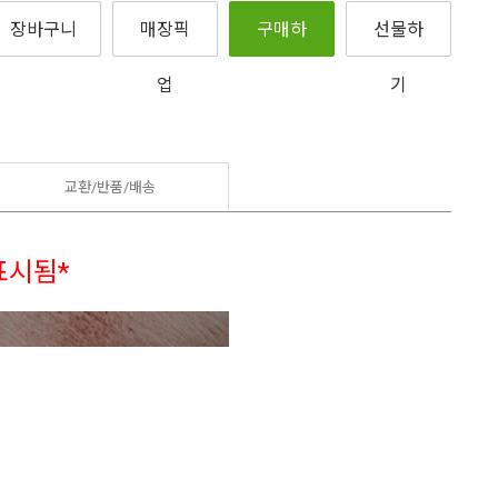
장바구니
매장픽
구매하
선물하
업
기
기
교환/반품/
배송
표시됨*