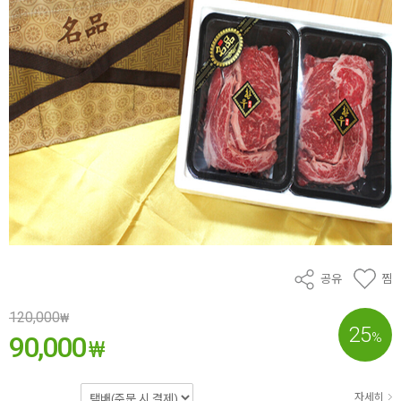
공유
찜
120,000
₩
25
%
90,000
₩
자세히