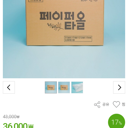
공유
찜
43,000
₩
17
%
36,000
₩