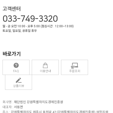
고객센터
033-749-3320
월 - 금 오전 10:00 - 오후 5:00 (점심시간 : 12:00~13:00)
토요일, 일요일, 공휴일 휴무
바로가기
FAQ
이용안내
주문조회
상품리뷰
회사명 :
재단법인 강원특별자치도경제진흥원
대표자 :
서동면
주소 :
강원특별자치도 원주시 호저로 47 (강원특별자치도경제진흥원) 성장지원