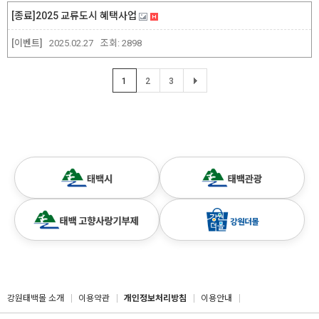
[종료]2025 교류도시 혜택사업
[이벤트]
2025.02.27
조회:
2898
1
2
3
강원태백몰 소개
이용약관
개인정보처리방침
이용안내