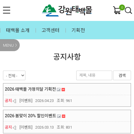
0
태백몰 소개
고객센터
기획전
MENU
공지사항
검색
2026 태백몰 가정의달 기획전
공지
[이벤트]
2026.04.23
조회:
961
2026 봄맞이 20% 할인이벤트
공지
[이벤트]
2026.03.13
조회:
831